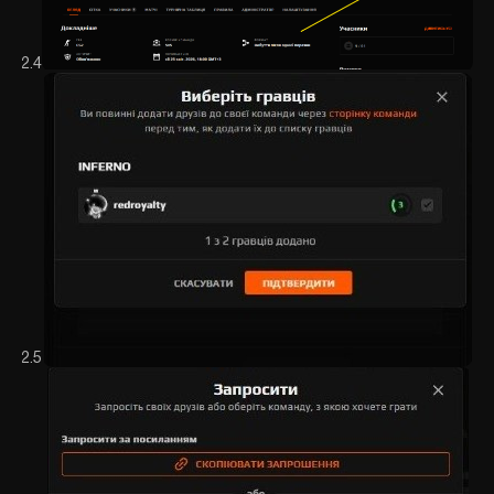
2.4
2.5