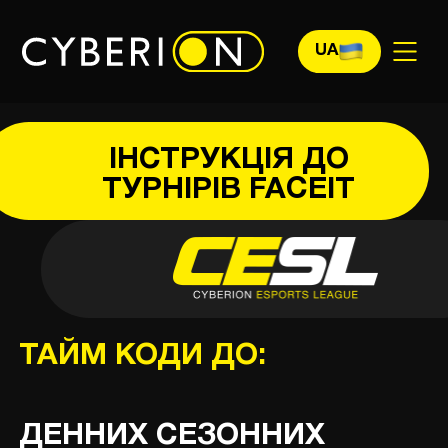
UA
ІНСТРУКЦІЯ ДО
ТУРНІРІВ FACEIT
ТАЙМ КОДИ ДО:
ДЕННИХ СЕЗОННИХ