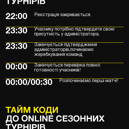
ТУРНІРІВ
22:00
Реєстрація закривається.
23:30
Учаснику потрібно підтвердити свою
присутність у адміністратора.
23:30
Закінчується підтвердження
адміністраторів,починаємо
жеребкування команд
00:00
Закінчується перевірка повної
готовності учасників!
00:00/00:30
Розпочинаємо перші матчі!
ТАЙМ КОДИ
ДО ONLINE СЕЗОННИХ
ТУРНІРІВ