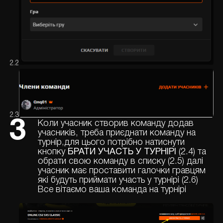
2.2
2.3
3
Коли учасник створив команду додав
учасників, треба приєднати команду на
турнір,для цього потрібно натиснути
кнопку
БРАТИ УЧАСТЬ У ТУРНІРІ
(2.4) та
обрати свою команду в списку (2.5) далі
учасник має проставити галочки гравцям
які будуть приймати участь у турнірі (2.6)
Все вітаємо ваша команда на турнірі