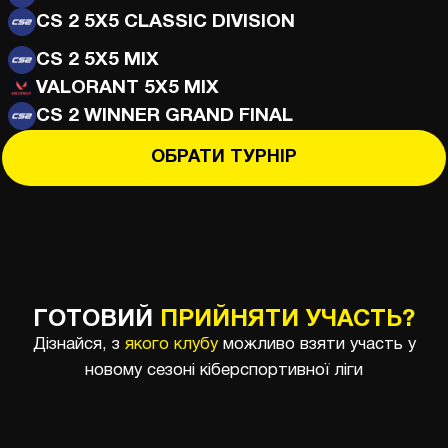
CS 2 5X5 CLASSIC DIVISION
CS 2 5X5 MIX
VALORANT 5X5 MIX
CS 2 WINNER GRAND FINAL
ОБРАТИ ТУРНІР
ГОТОВИЙ
ПРИЙНЯТИ УЧАСТЬ?
Дізнайся, з
якого клубу
можливо взяти участь у
новому сезоні кіберспортивної ліги