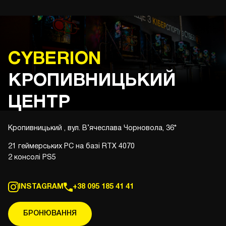
CYBERION
КРОПИВНИЦЬКИЙ
ЦЕНТР
Кропивницький , вул. В’ячеслава Чорновола, 36
*
21 геймерських PC на базі RTX 4070
2 консолі PS5
INSTAGRAM
+38 095 185 41 41
БРОНЮВАННЯ