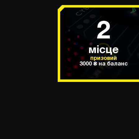
2
місце
призовий
3000 ₴ на баланс