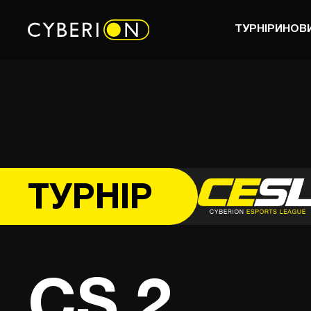
ТУРНІРИ
НОВ
ТУРНІР
CS 2