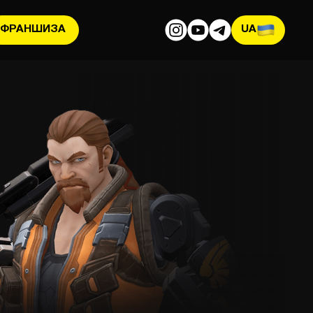
ФРАНШИЗА
UA