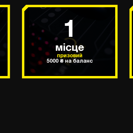
1
місце
призовий
5000 ₴ на баланс