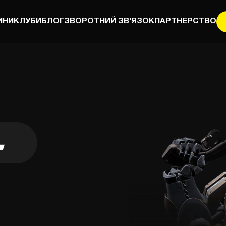
ИНИ
КЛУБИ
БЛОГ
ЗВОРОТНИЙ ЗВʼЯЗОК
ПАРТНЕРСТВО