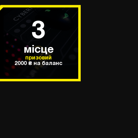
3
місце
призовий
2000 ₴ на баланс