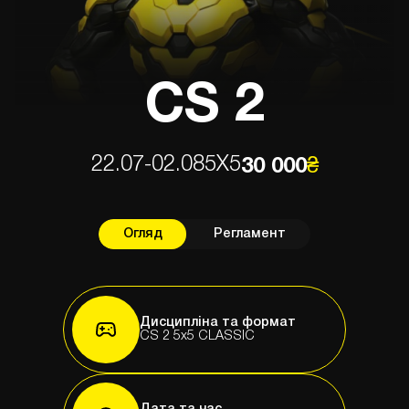
CS 2
22.07-02.08
5X5
30 000
₴
Огляд
Регламент
Дисципліна та формат
CS 2 5x5 CLASSIC