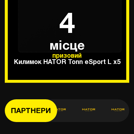
4
місце
призовий
Килимок HATOR Tonn eSport L х5
ПАРТНЕРИ