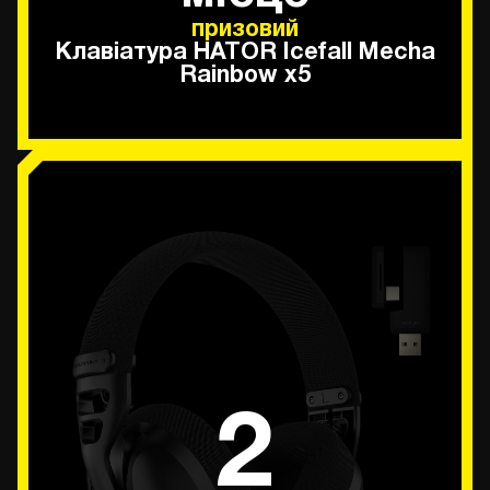
призовий
Клавіатура HATOR Icefall Mecha
Rainbow х5
2