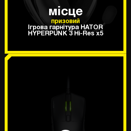
місце
призовий
Ігрова гарнітура HATOR
HYPERPUNK 3 Hi-Res х5