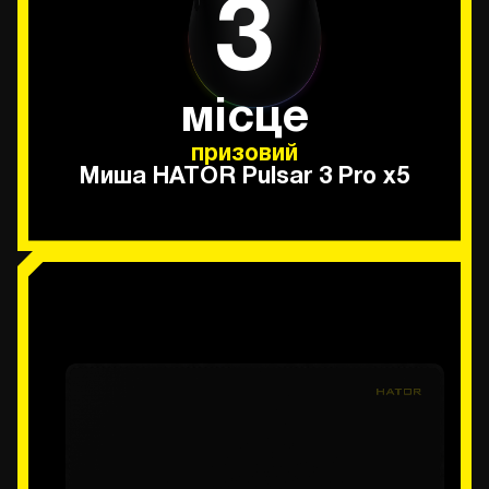
3
місце
призовий
Миша HATOR Pulsar 3 Pro х5