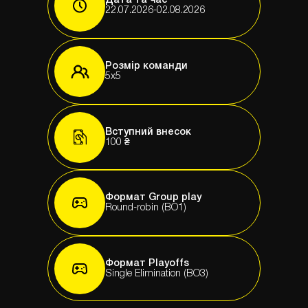
Дата та час
22.07.2026-02.08.2026
Розмір команди
5х5
Вступний внесок
100 ₴
Формат Group play
Round-robin (BO1)
Формат Playoffs
Single Elimination (BO3)