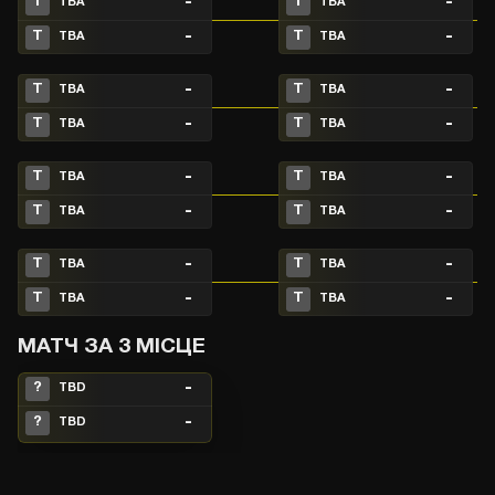
-
-
T
T
TBA
TBA
-
-
T
T
TBA
TBA
-
-
T
T
TBA
TBA
-
-
T
T
TBA
TBA
-
-
T
T
TBA
TBA
-
-
T
T
TBA
TBA
-
-
T
T
TBA
TBA
-
-
T
T
TBA
TBA
МАТЧ ЗА 3 МІСЦЕ
-
?
TBD
-
?
TBD