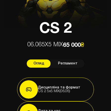
CS 2
06.06
5X5 MIX
65 000
₴
Огляд
Регламент
Дисципліна та формат
СS 2 5х5 MIX(06.06)