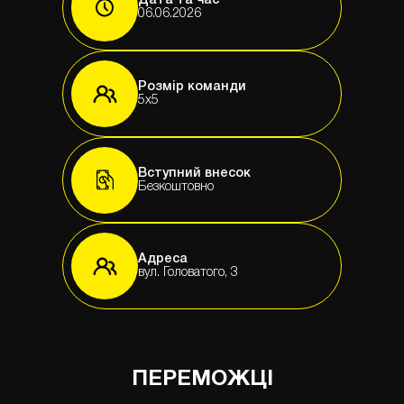
Дата та час
06.06.2026
Розмір команди
5х5
Вступний внесок
Безкоштовно
Адреса
вул. Головатого, 3
ПЕРЕМОЖЦІ