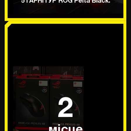
5 ГАРНІТУР ROG Pelta Black.
2
місце