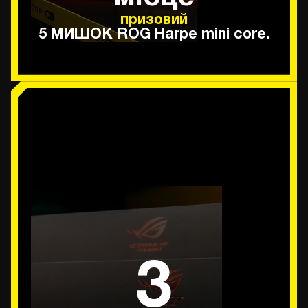
призовий
5 МИШОК ROG Harpe mini core.
3