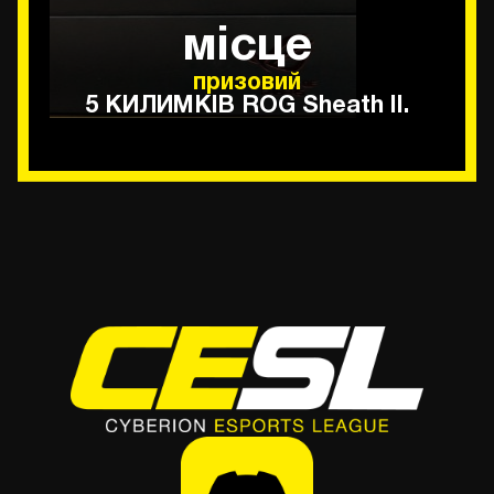
місце
призовий
5 КИЛИМКІВ ROG Sheath II.